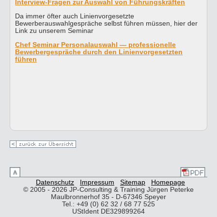
Interview-Fragen zur Auswahl von Führungskräften
Da immer öfter auch Linienvorgesetzte
Bewerberauswahlgespräche selbst führen müssen, hier der
Link zu unserem Seminar
Chef Seminar Personalauswahl — professionelle
Bewerbergespräche durch den Linienvorgesetzten
führen
Datenschutz
Impressum
Sitemap
Homepage
© 2005 - 2026 JP-Consulting & Training Jürgen Peterke
Maulbronnerhof 35 - D-67346 Speyer
Tel.: +49 (0) 62 32 / 68 77 525
UStIdent DE329899264