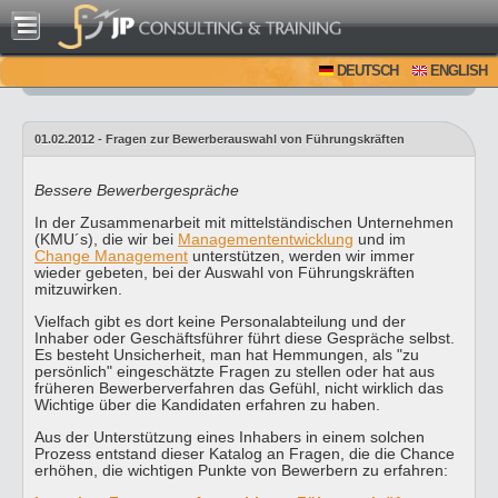
DEUTSCH
ENGLISH
01.02.2012 - Fragen zur Bewerberauswahl von Führungskräften
Bessere Bewerbergespräche
In der Zusammenarbeit mit mittelständischen Unternehmen
(KMU´s), die wir bei
Managemententwicklung
und im
Change Management
unterstützen, werden wir immer
wieder gebeten, bei der Auswahl von Führungskräften
mitzuwirken.
Vielfach gibt es dort keine Personalabteilung und der
Inhaber oder Geschäftsführer führt diese Gespräche selbst.
Es besteht Unsicherheit, man hat Hemmungen, als "zu
persönlich" eingeschätzte Fragen zu stellen oder hat aus
früheren Bewerberverfahren das Gefühl, nicht wirklich das
Wichtige über die Kandidaten erfahren zu haben.
Aus der Unterstützung eines Inhabers in einem solchen
Prozess entstand dieser Katalog an Fragen, die die Chance
erhöhen, die wichtigen Punkte von Bewerbern zu erfahren: