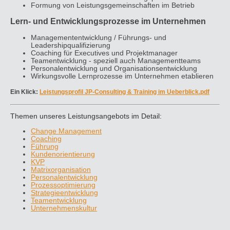
Formung von Leistungsgemeinschaften im Betrieb
Lern- und Entwicklungsprozesse im Unternehmen
Managemententwicklung / Führungs- und
Leadershipqualifizierung
Coaching für Executives und Projektmanager
Teamentwicklung - speziell auch Managementteams
Personalentwicklung und Organisationsentwicklung
Wirkungsvolle Lernprozesse im Unternehmen etablieren
Ein Klick:
Leistungsprofil JP-Consulting & Training im Ueberblick.pdf
Themen unseres Leistungsangebots im Detail:
Change Management
Coaching
Führung
Kundenorientierung
KVP
Matrixorganisation
Personalentwicklung
Prozessoptimierung
Strategieentwicklung
Teamentwicklung
Unternehmenskultur