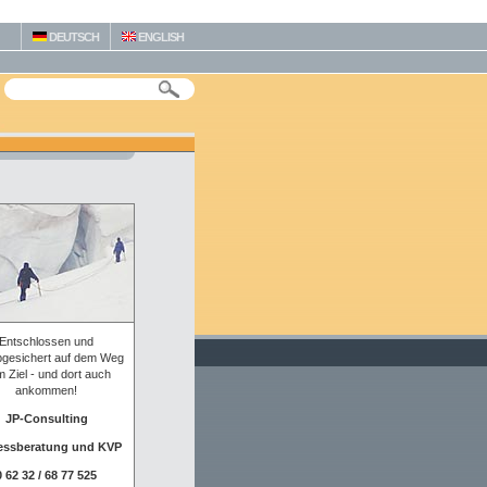
DEUTSCH
ENGLISH
Entschlossen und
bgesichert auf dem Weg
 Ziel - und dort auch
ankommen!
JP-Consulting
essberatung und KVP
0 62 32 / 68 77 525