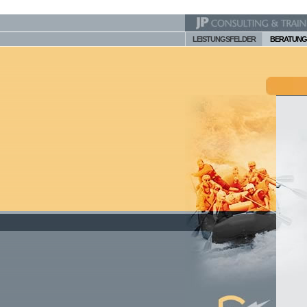
LEISTUNGSFELDER
BERATUNG 