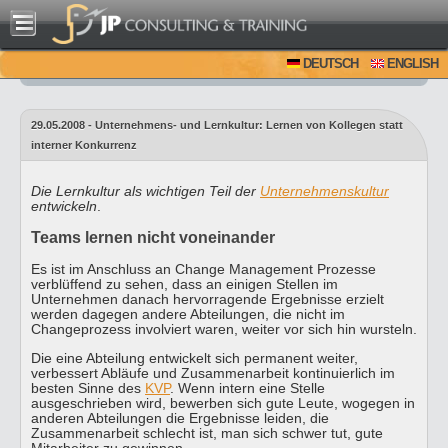
DEUTSCH
ENGLISH
29.05.2008 - Unternehmens- und Lernkultur: Lernen von Kollegen statt
interner Konkurrenz
Die Lernkultur als wichtigen Teil der
Unternehmenskultur
entwickeln
.
Teams lernen nicht voneinander
Es ist im Anschluss an Change Management Prozesse
verblüffend zu sehen, dass an einigen Stellen im
Unternehmen danach hervorragende Ergebnisse erzielt
werden dagegen andere Abteilungen, die nicht im
Changeprozess involviert waren, weiter vor sich hin wursteln.
Die eine Abteilung entwickelt sich permanent weiter,
verbessert Abläufe und Zusammenarbeit kontinuierlich im
besten Sinne des
KVP
. Wenn intern eine Stelle
ausgeschrieben wird, bewerben sich gute Leute, wogegen in
anderen Abteilungen die Ergebnisse leiden, die
Zusammenarbeit schlecht ist, man sich schwer tut, gute