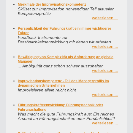
Merkmale der Improvisationskompetenz
Skillset zur Improvisation notwendiger Teil aktueller
Kompetenzprofile
weiterlesen ...
Persönlichkeit der Führungskraft ein immer wichtigerer
Faktor
Feedback-Instrumente zur
Persönlichkeitsentwicklung mit denen wir arbeiten
weiterlesen ...
Bewältigung von Komplexität als Anforderung an globale
Manager
... Ambiguität ganz schön schwer auszuhalten
weiterlesen ...
Improvisationskompetenz - Teil des Managerprofils im
dynamischen Unternehmen
Improvisieren allein reicht nicht
weiterlesen ...
Führungskräfteentwicklung: Führungstechnik oder
Führungshaltung
Was macht die gute Führungskraft aus: Ein reiches
Arsenal an Führungstechniken oder Persönlichkeit?
weiterlesen ...