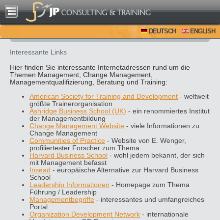
DEUTSCH
ENGLISH
Interessante Links
Hier finden Sie interessante Internetadressen rund um die
Themen Management, Change Management,
Managementqualifizierung, Beratung und Training:
American Society for Training and Development
- weltweit
größte Trainerorganisation
Ashridge Business School (UK)
- ein renommiertes Institut
der Managementbildung
Change Management Website
- viele Informationen zu
Change Management
Communities of Practice
- Website von E. Wenger,
profiliertester Forscher zum Thema
Harvard Business School
- wohl jedem bekannt, der sich
mit Management befasst
Insead
- europäische Alternative zur Harvard Business
School
Leadership Informationen
- Homepage zum Thema
Führung / Leadership
Managementbegriffe
- interessantes und umfangreiches
Portal
Organization Development Network
- internationale