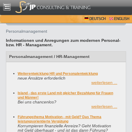
DEUTSCH
ENGLISH
Personalmanagement
Informationen und Anregu
ngen
zum modernen Personal-
bzw. HR - Managament.
Personalmanagement / HR-Management
Weiterentwicklung HR und Personalentwicklung
neue Ansätze erforderlich
weiterlesen ...
Island - das erste Land mit gleicher Bezahlung für Frauen
und Männer!
Bei uns chancenlos?
weiterlesen ...
Führungsthema Motivation - mit Geld? Das Thema
leistungsorientierte Vergütung
Korrumpieren finanzielle Anreize? Geht Motivation
mit Geld überhaupt - und ist das dann Führung?